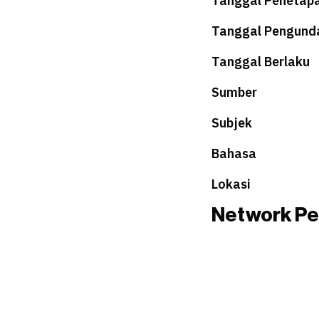
Tanggal Penetap
Tanggal Pengund
Tanggal Berlaku
Sumber
Subjek
Bahasa
Lokasi
Network Pe