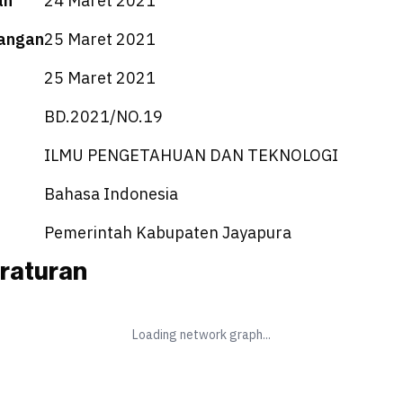
an
24 Maret 2021
angan
25 Maret 2021
25 Maret 2021
BD.2021/NO.19
ILMU PENGETAHUAN DAN TEKNOLOGI
Bahasa Indonesia
Pemerintah Kabupaten Jayapura
raturan
Loading network graph...