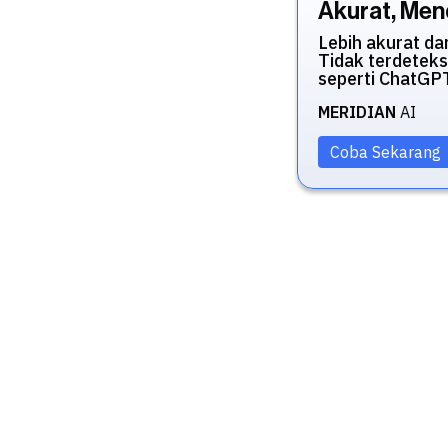
Akurat, Mend
Lebih akurat da
Tidak terdeteks
seperti ChatGP
MERIDIAN
AI
Coba Sekarang