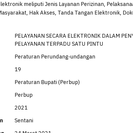
elektronik meliputi Jenis Layanan Perizinan, Pelaksan
Masyarakat, Hak Akses, Tanda Tangan Elektronik, Dok
PELAYANAN SECARA ELEKTRONIK DALAM PE
PELAYANAN TERPADU SATU PINTU
Peraturan Perundang-undangan
19
Peraturan Bupati (Perbup)
Perbup
2021
n
Sentani