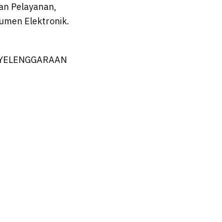
aan Pelayanan,
umen Elektronik.
NYELENGGARAAN