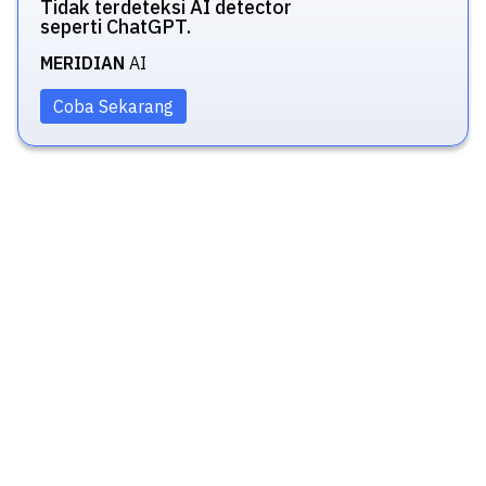
Tidak terdeteksi AI detector
seperti ChatGPT.
MERIDIAN
AI
Coba Sekarang