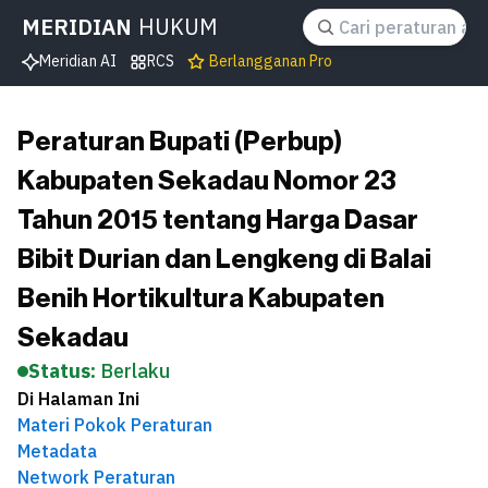
MERIDIAN
HUKUM
Meridian AI
RCS
Berlangganan Pro
Peraturan Bupati (Perbup)
Kabupaten Sekadau Nomor 23
Tahun 2015 tentang Harga Dasar
Bibit Durian dan Lengkeng di Balai
Benih Hortikultura Kabupaten
Sekadau
Status:
Berlaku
Di Halaman Ini
Materi Pokok Peraturan
Metadata
Network Peraturan