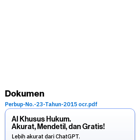
Dokumen
Perbup-No.-23-Tahun-2015 ocr.pdf
AI Khusus Hukum.
Akurat, Mendetil, dan Gratis!
Lebih akurat dari ChatGPT.