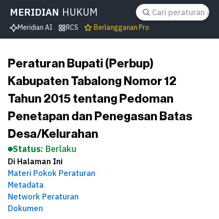
MERIDIAN
HUKUM
Meridian AI
RCS
Berlangganan Pro
Peraturan Bupati (Perbup)
Kabupaten Tabalong Nomor 12
Tahun 2015 tentang Pedoman
Penetapan dan Penegasan Batas
Desa/Kelurahan
Status:
Berlaku
Di Halaman Ini
Materi Pokok Peraturan
Metadata
Network Peraturan
Dokumen