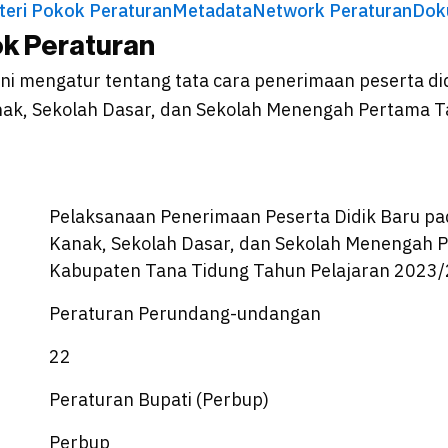
teri Pokok Peraturan
Metadata
Network Peraturan
Dok
ok Peraturan
ini mengatur tentang tata cara penerimaan peserta di
k, Sekolah Dasar, dan Sekolah Menengah Pertama T
Pelaksanaan Penerimaan Peserta Didik Baru p
Kanak, Sekolah Dasar, dan Sekolah Menengah P
Kabupaten Tana Tidung Tahun Pelajaran 2023
Peraturan Perundang-undangan
22
Peraturan Bupati (Perbup)
Perbup