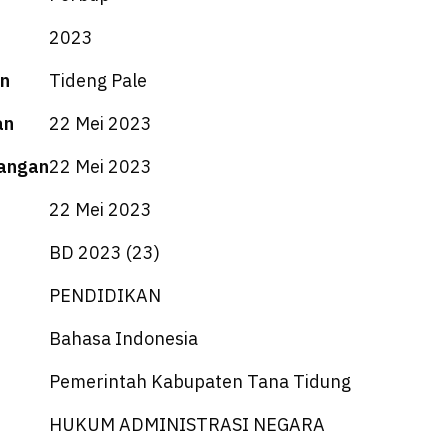
2023
n
Tideng Pale
an
22 Mei 2023
angan
22 Mei 2023
22 Mei 2023
BD 2023 (23)
PENDIDIKAN
Bahasa Indonesia
Pemerintah Kabupaten Tana Tidung
HUKUM ADMINISTRASI NEGARA