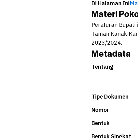
Di Halaman Ini
Ma
Materi Pok
Peraturan Bupati 
Taman Kanak-Kana
2023/2024.
Metadata
Tentang
Tipe Dokumen
Nomor
Bentuk
Bentuk Singkat