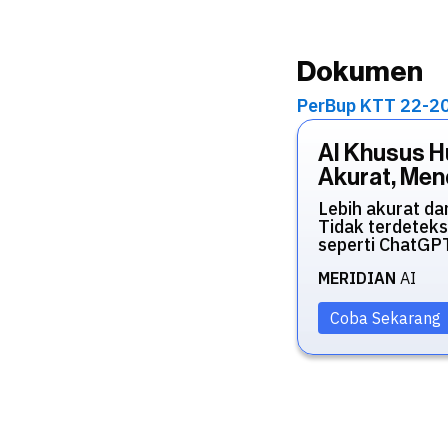
Dokumen
PerBup KTT 22-2
AI Khusus 
Akurat, Mend
Lebih akurat da
Tidak terdeteks
seperti ChatGP
MERIDIAN
AI
Coba Sekarang