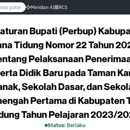
Meridian AI
RCS
aturan Bupati (Perbup) Kabup
ana Tidung Nomor 22 Tahun 20
entang Pelaksanaan Penerima
erta Didik Baru pada Taman Ka
anak, Sekolah Dasar, dan Sekol
engah Pertama di Kabupaten 
dung Tahun Pelajaran 2023/2
Status:
Berlaku