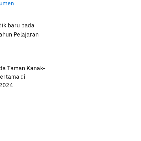
umen
dik baru pada
ahun Pelajaran
ada Taman Kanak-
ertama di
/2024