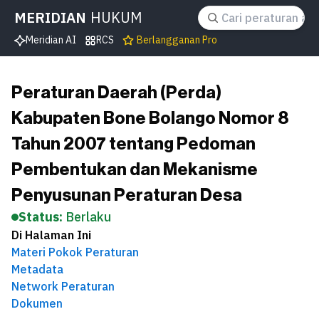
MERIDIAN
HUKUM
Meridian AI
RCS
Berlangganan Pro
Peraturan Daerah (Perda)
Kabupaten Bone Bolango Nomor 8
Tahun 2007 tentang Pedoman
Pembentukan dan Mekanisme
Penyusunan Peraturan Desa
Status:
Berlaku
Di Halaman Ini
Materi Pokok Peraturan
Metadata
Network Peraturan
Dokumen