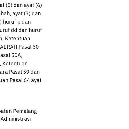
at (5) dan ayat (6)
ubah, ayat (3) dan
) huruf p dan
huruf dd dan huruf
ah, Ketentuan
 DAERAH Pasal 50
Pasal 50A,
h, Ketentuan
tara Pasal 59 dan
tuan Pasal 64 ayat
paten Pemalang
Administrasi