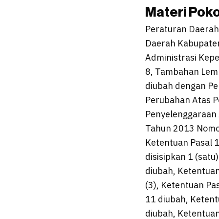
Materi Pok
Peraturan Daerah
Daerah Kabupate
Administrasi Ke
8, Tambahan Lem
diubah dengan Pe
Perubahan Atas P
Penyelenggaraan
Tahun 2013 Nomo
Ketentuan Pasal 1
disisipkan 1 (sat
diubah, Ketentuan 
(3), Ketentuan Pas
11 diubah, Ketentu
diubah, Ketentuan