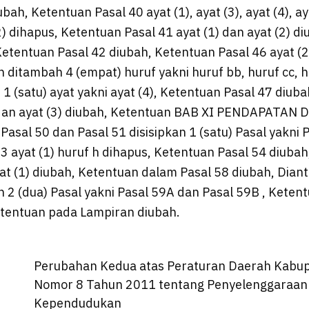
ubah, Ketentuan Pasal 40 ayat (1), ayat (3), ayat (4), ay
) dihapus, Ketentuan Pasal 41 ayat (1) dan ayat (2) di
 Ketentuan Pasal 42 diubah, Ketentuan Pasal 46 ayat (2
n ditambah 4 (empat) huruf yakni huruf bb, huruf cc, 
1 (satu) ayat yakni ayat (4), Ketentuan Pasal 47 diub
) dan ayat (3) diubah, Ketentuan BAB XI PENDAPATAN
Pasal 50 dan Pasal 51 disisipkan 1 (satu) Pasal yakni 
3 ayat (1) huruf h dihapus, Ketentuan Pasal 54 diuba
at (1) diubah, Ketentuan dalam Pasal 58 diubah, Dian
n 2 (dua) Pasal yakni Pasal 59A dan Pasal 59B , Keten
etentuan pada Lampiran diubah.
Perubahan Kedua atas Peraturan Daerah Kabu
Nomor 8 Tahun 2011 tentang Penyelenggaraan 
Kependudukan