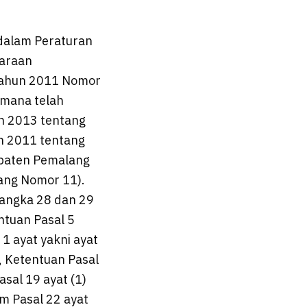
dalam Peraturan
araan
Tahun 2011 Nomor
mana telah
n 2013 tentang
n 2011 tentang
paten Pemalang
ng Nomor 11).
 angka 28 dan 29
ntuan Pasal 5
 1 ayat yakni ayat
h, Ketentuan Pasal
asal 19 ayat (1)
am Pasal 22 ayat