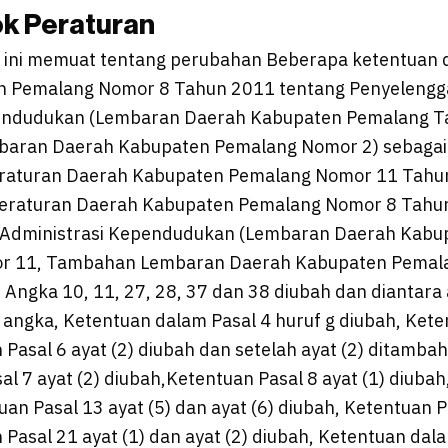
ok Peraturan
 ini memuat tentang perubahan Beberapa ketentuan 
n Pemalang Nomor 8 Tahun 2011 tentang Penyelengg
pendudukan (Lembaran Daerah Kabupaten Pemalang 
baran Daerah Kabupaten Pemalang Nomor 2) sebagai
raturan Daerah Kabupaten Pemalang Nomor 11 Tahu
eraturan Daerah Kabupaten Pemalang Nomor 8 Tahu
 Administrasi Kependudukan (Lembaran Daerah Kabu
r 11, Tambahan Lembaran Daerah Kabupaten Pemala
 Angka 10, 11, 27, 28, 37 dan 38 diubah dan diantara
u) angka, Ketentuan dalam Pasal 4 huruf g diubah, Kete
Pasal 6 ayat (2) diubah dan setelah ayat (2) ditambah
al 7 ayat (2) diubah,Ketentuan Pasal 8 ayat (1) diuba
an Pasal 13 ayat (5) dan ayat (6) diubah, Ketentuan P
 Pasal 21 ayat (1) dan ayat (2) diubah, Ketentuan dal