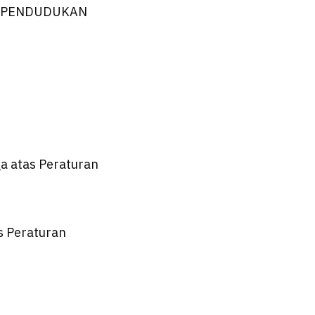
KEPENDUDUKAN
a atas Peraturan
s Peraturan