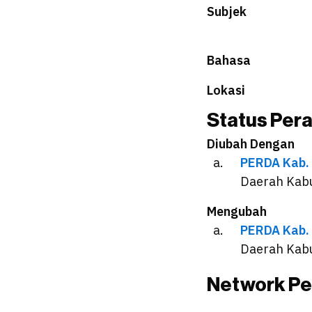
Subjek
Bahasa
Lokasi
Status Per
Diubah Dengan
PERDA Kab.
Daerah Kab
Mengubah
PERDA Kab.
Daerah Kab
Network Pe