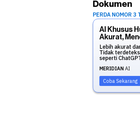
Dokumen
PERDA NOMOR 3 T
AI Khusus 
Akurat, Mend
Lebih akurat da
Tidak terdeteks
seperti ChatGP
MERIDIAN
AI
Coba Sekarang