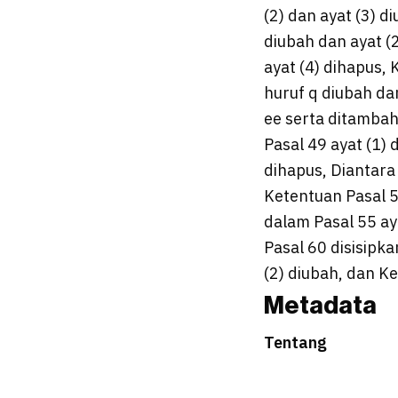
(2) dan ayat (3) di
diubah dan ayat (2
ayat (4) dihapus,
huruf q diubah da
ee serta ditambah 
Pasal 49 ayat (1
dihapus, Diantara 
Ketentuan Pasal 5
dalam Pasal 55 ay
Pasal 60 disisipka
(2) diubah, dan K
Metadata
Tentang