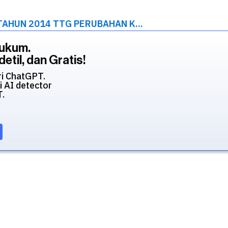
AHUN 2014 TTG PERUBAHAN K...
Hukum.
etil, dan Gratis!
ri ChatGPT.
i AI detector
T.