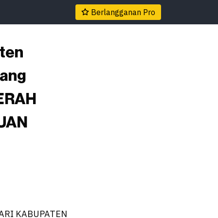
Berlangganan Pro
ten
tang
ERAH
UAN
ARI KABUPATEN