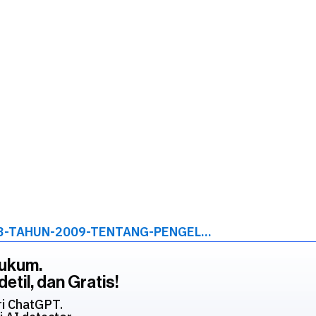
-TAHUN-2009-TENTANG-PENGEL...
Hukum.
etil, dan Gratis!
ri ChatGPT.