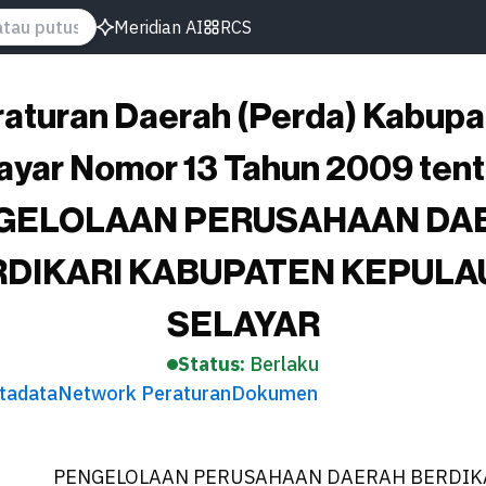
Meridian AI
RCS
aturan Daerah (Perda) Kabupa
ayar Nomor 13 Tahun 2009 ten
GELOLAAN PERUSAHAAN DA
RDIKARI KABUPATEN KEPULA
SELAYAR
Status:
Berlaku
tadata
Network Peraturan
Dokumen
PENGELOLAAN PERUSAHAAN DAERAH BERDIK