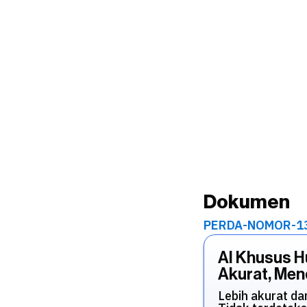
Dokumen
PERDA-NOMOR-13
AI Khusus 
Akurat, Mend
Lebih akurat da