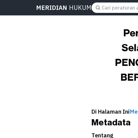
MERIDIAN
HUKUM
Per
Sel
PEN
BE
Di Halaman Ini
Me
Metadata
Tentang