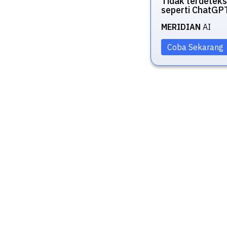
Tidak terdeteks
seperti ChatGP
MERIDIAN
AI
Coba Sekarang