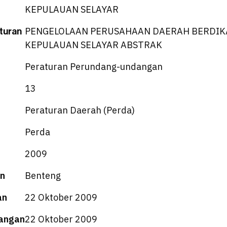
KEPULAUAN SELAYAR
turan
PENGELOLAAN PERUSAHAAN DAERAH BERDIK
KEPULAUAN SELAYAR ABSTRAK
Peraturan Perundang-undangan
13
Peraturan Daerah (Perda)
Perda
2009
n
Benteng
an
22 Oktober 2009
angan
22 Oktober 2009