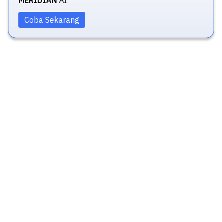
MERIDIAN
AI
Coba Sekarang