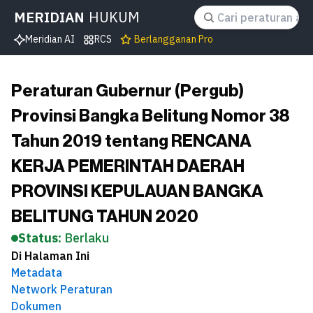
MERIDIAN
HUKUM
Meridian AI
RCS
Berlangganan Pro
Peraturan Gubernur (Pergub)
Provinsi Bangka Belitung Nomor 38
Tahun 2019 tentang RENCANA
KERJA PEMERINTAH DAERAH
PROVINSI KEPULAUAN BANGKA
BELITUNG TAHUN 2020
Status:
Berlaku
Di Halaman Ini
Metadata
Network Peraturan
Dokumen