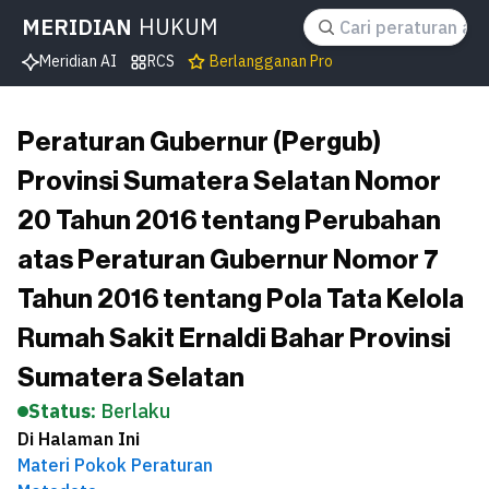
MERIDIAN
HUKUM
Meridian AI
RCS
Berlangganan Pro
Peraturan Gubernur (Pergub)
Provinsi Sumatera Selatan Nomor
20 Tahun 2016 tentang Perubahan
atas Peraturan Gubernur Nomor 7
Tahun 2016 tentang Pola Tata Kelola
Rumah Sakit Ernaldi Bahar Provinsi
Sumatera Selatan
Status:
Berlaku
Di Halaman Ini
Materi Pokok Peraturan