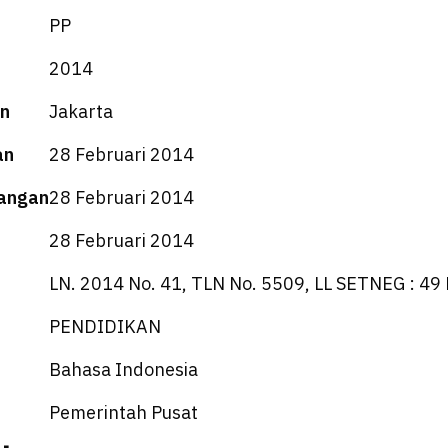
PP
2014
n
Jakarta
an
28 Februari 2014
angan
28 Februari 2014
28 Februari 2014
LN. 2014 No. 41, TLN No. 5509, LL SETNEG : 49
PENDIDIKAN
Bahasa Indonesia
Pemerintah Pusat