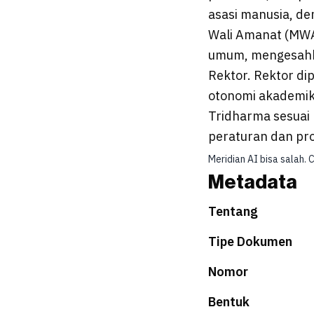
asasi manusia, demo
Wali Amanat (MWA
umum, mengesahk
Rektor. Rektor di
otonomi akademik
Tridharma sesuai 
peraturan dan pr
Meridian AI bisa salah. 
Metadata
Tentang
Tipe Dokumen
Nomor
Bentuk