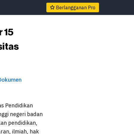
Berlangganan Pro
 15
sitas
Dokumen
as Pendidikan
ggi negeri badan
kan pendidikan,
ran, ilmiah, hak