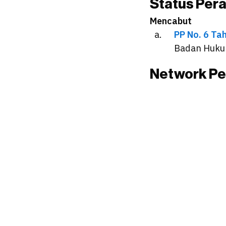
Status Per
Mencabut
PP No. 6 Ta
Badan Hukum
Network Pe