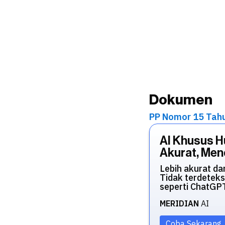
Dokumen
PP Nomor 15 Tah
AI Khusus 
Akurat, Mend
Lebih akurat da
Tidak terdeteks
seperti ChatGP
MERIDIAN
AI
Coba Sekarang