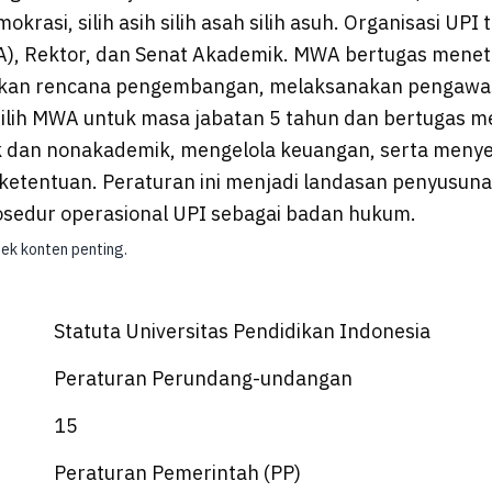
krasi, silih asih silih asah silih asuh. Organisasi UPI t
), Rektor, dan Senat Akademik. MWA bertugas menet
an rencana pengembangan, melaksanakan pengawas
pilih MWA untuk masa jabatan 5 tahun dan bertugas 
 dan nonakademik, mengelola keuangan, serta meny
ketentuan. Peraturan ini menjadi landasan penyusuna
osedur operasional UPI sebagai badan hukum.
Cek konten penting.
Statuta Universitas Pendidikan Indonesia
Peraturan Perundang-undangan
15
Peraturan Pemerintah (PP)