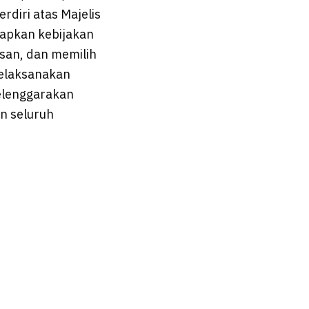
erdiri atas Majelis
apkan kebijakan
an, dan memilih
melaksanakan
elenggarakan
n seluruh