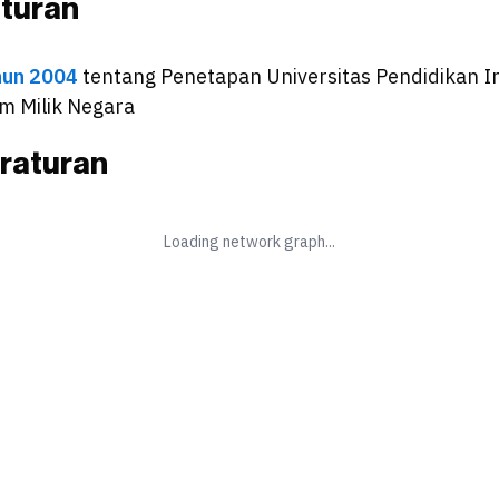
aturan
hun 2004
tentang
Penetapan Universitas Pendidikan I
 Milik Negara
raturan
Loading network graph...