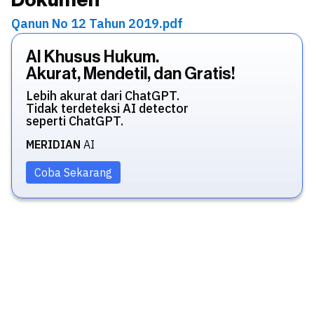
Qanun No 12 Tahun 2019.pdf
AI Khusus Hukum.
Akurat, Mendetil, dan Gratis!
Lebih akurat dari ChatGPT.
Tidak terdeteksi AI detector
seperti ChatGPT.
MERIDIAN
AI
Coba Sekarang