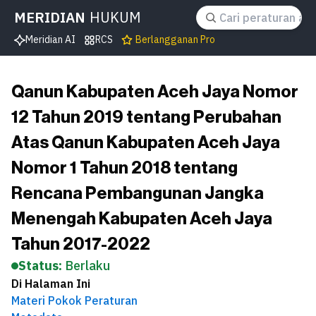
MERIDIAN
HUKUM
Meridian AI
RCS
Berlangganan Pro
Qanun Kabupaten Aceh Jaya Nomor
12 Tahun 2019 tentang Perubahan
Atas Qanun Kabupaten Aceh Jaya
Nomor 1 Tahun 2018 tentang
Rencana Pembangunan Jangka
Menengah Kabupaten Aceh Jaya
Tahun 2017-2022
Status:
Berlaku
Di Halaman Ini
Materi Pokok Peraturan